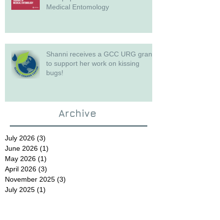
Medical Entomology
Shanni receives a GCC URG grant
to support her work on kissing
bugs!
Archive
July 2026
(3)
3 posts
June 2026
(1)
1 post
May 2026
(1)
1 post
April 2026
(3)
3 posts
November 2025
(3)
3 posts
July 2025
(1)
1 post
June 2025
(1)
1 post
May 2025
(1)
1 post