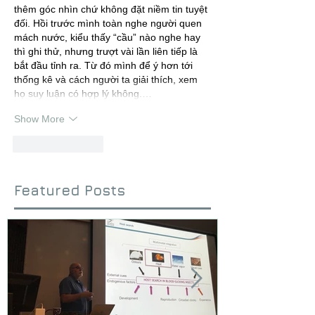
thêm góc nhìn chứ không đặt niềm tin tuyệt 
đối. Hồi trước mình toàn nghe người quen 
mách nước, kiểu thấy “cầu” nào nghe hay 
thì ghi thử, nhưng trượt vài lần liên tiếp là 
bắt đầu tỉnh ra. Từ đó mình để ý hơn tới 
thống kê và cách người ta giải thích, xem 
họ suy luận có hợp lý không.…
Show More
Like
Reply
Featured Posts