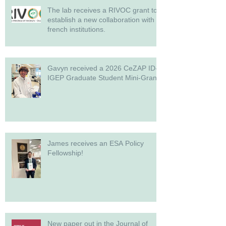
The lab receives a RIVOC grant to
establish a new collaboration with
french institutions.
Gavyn received a 2026 CeZAP ID-
IGEP Graduate Student Mini-Grant!
James receives an ESA Policy
Fellowship!
New paper out in the Journal of