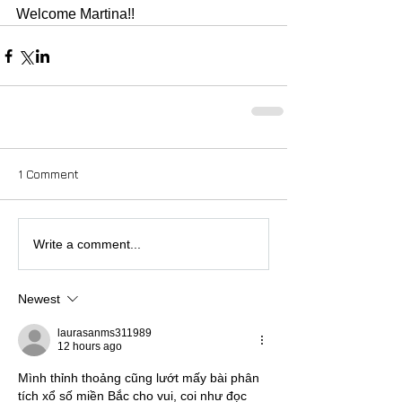
Welcome Martina!! 
1 Comment
Write a comment...
Newest
laurasanms311989
12 hours ago
Mình thỉnh thoảng cũng lướt mấy bài phân 
tích xổ số miền Bắc cho vui, coi như đọc 